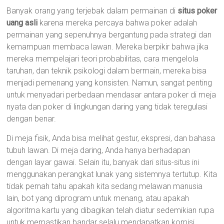
Banyak orang yang terjebak dalam permainan di
situs poker
uang asli
karena mereka percaya bahwa poker adalah
permainan yang sepenuhnya bergantung pada strategi dan
kemampuan membaca lawan. Mereka berpikir bahwa jika
mereka mempelajari teori probabilitas, cara mengelola
taruhan, dan teknik psikologi dalam bermain, mereka bisa
menjadi pemenang yang konsisten. Namun, sangat penting
untuk menyadari perbedaan mendasar antara poker di meja
nyata dan poker di lingkungan daring yang tidak teregulasi
dengan benar.
Di meja fisik, Anda bisa melihat gestur, ekspresi, dan bahasa
tubuh lawan. Di meja daring, Anda hanya berhadapan
dengan layar gawai. Selain itu, banyak dari situs-situs ini
menggunakan perangkat lunak yang sistemnya tertutup. Kita
tidak pernah tahu apakah kita sedang melawan manusia
lain, bot yang diprogram untuk menang, atau apakah
algoritma kartu yang dibagikan telah diatur sedemikian rupa
untuk memastikan bandar selalu mendapatkan komisi.