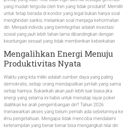
yang mudah tergoda oleh tren yang tidak produktif. Memilih
untuk tetap berada di koridor yang legal bukan hanya soal
menghindari sanksi, melainkan soal menjaga kehormatan
diri. Menjadi individu yang berintegritas adalah investasi
sosial yang jauh lebih tahan lama dibandingkan dengan
keuntungan sesaat yang tidak memberikan keberkahan.
Mengalihkan Energi Menuju
Produktivitas Nyata
Waktu yang kita miliki adalah sumber daya yang paling
demokratis; setiap orang mendapatkan jumlah yang sama
setiap harinya. Bukankah akan jauh lebih luar biasa jika
energi yang selama ini habis untuk menatap layar poker
dialihkan ke arah pengembangan diri? Tahun 2026
menawarkan akses yang belum pernah ada sebelumnya ke
ilmu pengetahuan. Mengapa tidak mencoba mendalami
keterampilan yang benar-benar bisa mengangkat nilai diri