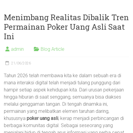
Menimbang Realitas Dibalik Tren
Permainan Poker Uang Asli Saat
Ini
admin
Blog Article
21/06/2026
Tahun 2026 telah membawa kita ke dalam sebuah era di
mana interaksi digital telah menjadi tulang punggung dari
hampir setiap aspek kehidupan kita. Dari urusan pekerjaan
hingga hiburan di saat senggang, semuanya bisa diakses
melalui genggaman tangan. Di tengah dinamika ini,
permainan yang melibatkan elemen taruhan daring,
khususnya
poker uang asli
, kerap menjadi perbincangan di
berbagai komunitas digital. Sebagai seseorang yang
menjalani hidup di tengah arus informasi yang serba cepat