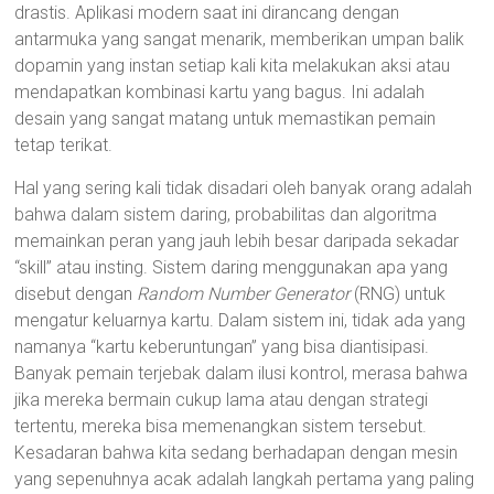
drastis. Aplikasi modern saat ini dirancang dengan
antarmuka yang sangat menarik, memberikan umpan balik
dopamin yang instan setiap kali kita melakukan aksi atau
mendapatkan kombinasi kartu yang bagus. Ini adalah
desain yang sangat matang untuk memastikan pemain
tetap terikat.
Hal yang sering kali tidak disadari oleh banyak orang adalah
bahwa dalam sistem daring, probabilitas dan algoritma
memainkan peran yang jauh lebih besar daripada sekadar
“skill” atau insting. Sistem daring menggunakan apa yang
disebut dengan
Random Number Generator
(RNG) untuk
mengatur keluarnya kartu. Dalam sistem ini, tidak ada yang
namanya “kartu keberuntungan” yang bisa diantisipasi.
Banyak pemain terjebak dalam ilusi kontrol, merasa bahwa
jika mereka bermain cukup lama atau dengan strategi
tertentu, mereka bisa memenangkan sistem tersebut.
Kesadaran bahwa kita sedang berhadapan dengan mesin
yang sepenuhnya acak adalah langkah pertama yang paling