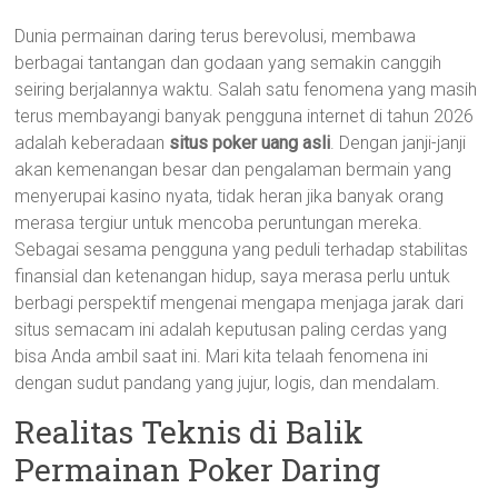
Dunia permainan daring terus berevolusi, membawa
berbagai tantangan dan godaan yang semakin canggih
seiring berjalannya waktu. Salah satu fenomena yang masih
terus membayangi banyak pengguna internet di tahun 2026
adalah keberadaan
situs poker uang asli
. Dengan janji-janji
akan kemenangan besar dan pengalaman bermain yang
menyerupai kasino nyata, tidak heran jika banyak orang
merasa tergiur untuk mencoba peruntungan mereka.
Sebagai sesama pengguna yang peduli terhadap stabilitas
finansial dan ketenangan hidup, saya merasa perlu untuk
berbagi perspektif mengenai mengapa menjaga jarak dari
situs semacam ini adalah keputusan paling cerdas yang
bisa Anda ambil saat ini. Mari kita telaah fenomena ini
dengan sudut pandang yang jujur, logis, dan mendalam.
Realitas Teknis di Balik
Permainan Poker Daring