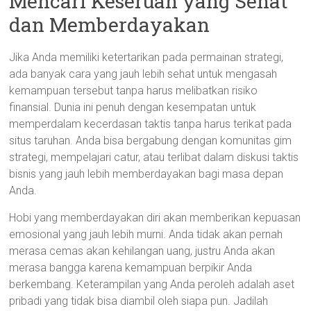
Mencari Keseruan yang Sehat
dan Memberdayakan
Jika Anda memiliki ketertarikan pada permainan strategi,
ada banyak cara yang jauh lebih sehat untuk mengasah
kemampuan tersebut tanpa harus melibatkan risiko
finansial. Dunia ini penuh dengan kesempatan untuk
memperdalam kecerdasan taktis tanpa harus terikat pada
situs taruhan. Anda bisa bergabung dengan komunitas gim
strategi, mempelajari catur, atau terlibat dalam diskusi taktis
bisnis yang jauh lebih memberdayakan bagi masa depan
Anda.
Hobi yang memberdayakan diri akan memberikan kepuasan
emosional yang jauh lebih murni. Anda tidak akan pernah
merasa cemas akan kehilangan uang, justru Anda akan
merasa bangga karena kemampuan berpikir Anda
berkembang. Keterampilan yang Anda peroleh adalah aset
pribadi yang tidak bisa diambil oleh siapa pun. Jadilah