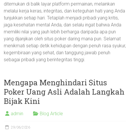
ditemukan di balik layar platform permainan, melainkan
melalui kerja keras, integritas, dan keteguhan hati yang Anda
tunjukkan setiap hari. Tetaplah menjadi pribadi yang kritis,
jaga kesehatan mental Anda, dan selalu ingat bahwa Anda
memiliki nilai yang jauh lebih berharga daripada apa pun
yang dijanjikan oleh situs poker daring mana pun. Selamat
menikmati setiap detik kehidupan dengan penuh rasa syukur,
kegembiraan yang sehat, dan tanggung jawab penuh
sebagai pribadi yang berintegritas tinggi.
Mengapa Menghindari Situs
Poker Uang Asli Adalah Langkah
Bijak Kini
admin
Blog Article
29/06/2026