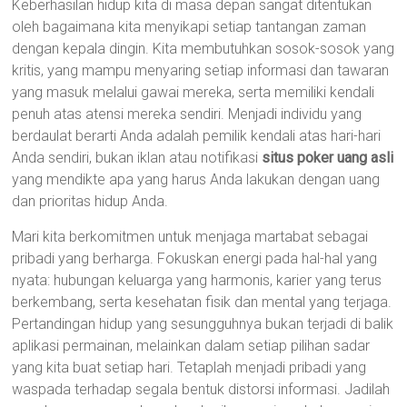
Keberhasilan hidup kita di masa depan sangat ditentukan
oleh bagaimana kita menyikapi setiap tantangan zaman
dengan kepala dingin. Kita membutuhkan sosok-sosok yang
kritis, yang mampu menyaring setiap informasi dan tawaran
yang masuk melalui gawai mereka, serta memiliki kendali
penuh atas atensi mereka sendiri. Menjadi individu yang
berdaulat berarti Anda adalah pemilik kendali atas hari-hari
Anda sendiri, bukan iklan atau notifikasi
situs poker uang asli
yang mendikte apa yang harus Anda lakukan dengan uang
dan prioritas hidup Anda.
Mari kita berkomitmen untuk menjaga martabat sebagai
pribadi yang berharga. Fokuskan energi pada hal-hal yang
nyata: hubungan keluarga yang harmonis, karier yang terus
berkembang, serta kesehatan fisik dan mental yang terjaga.
Pertandingan hidup yang sesungguhnya bukan terjadi di balik
aplikasi permainan, melainkan dalam setiap pilihan sadar
yang kita buat setiap hari. Tetaplah menjadi pribadi yang
waspada terhadap segala bentuk distorsi informasi. Jadilah